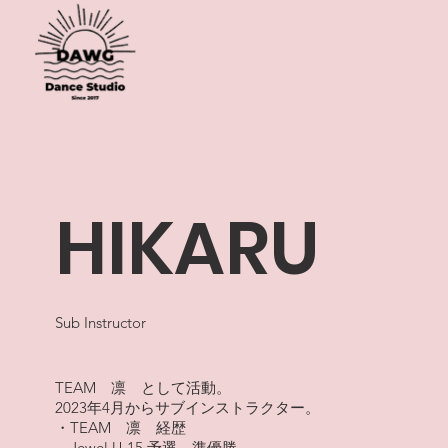
HIKARU
Sub Instructor
TEAM 凛 として活動。
2023年4月からサブインストラクター。
・TEAM 凛 経歴
Jewel U-15 予選 準優勝