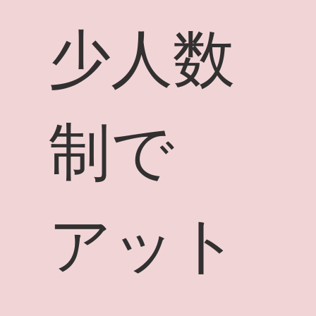
少人数
制で
アット