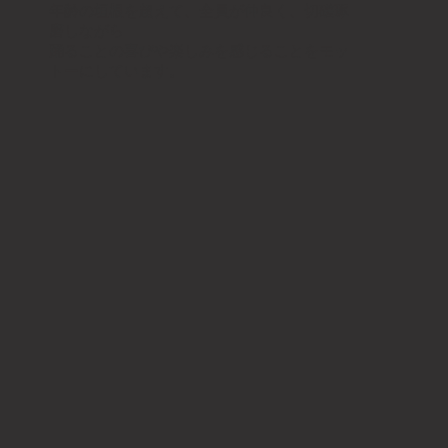
年齢の垣根を超えて、全員が仲良く、切磋琢
磨しながら
踊ることの喜びや楽しみを感じることをモッ
トーにしています。