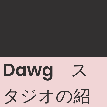
Dawg ス
タジオの紹