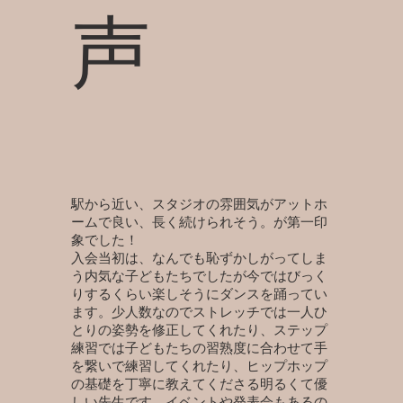
声
駅から近い、スタジオの雰囲気がアットホ
ームで良い、長く続けられそう。が第一印
象でした！
入会当初は、なんでも恥ずかしがってしま
う内気な子どもたちでしたが今ではびっく
りするくらい楽しそうにダンスを踊ってい
ます。少人数なのでストレッチでは一人ひ
とりの姿勢を修正してくれたり、ステップ
練習では子どもたちの習熟度に合わせて手
を繋いで練習してくれたり、ヒップホップ
の基礎を丁寧に教えてくださる明るくて優
しい先生です。イベントや発表会もあるの