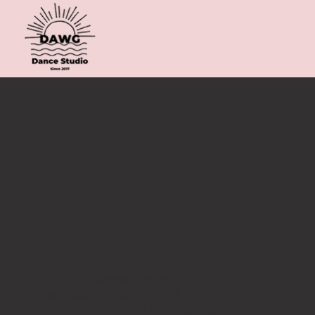
Dance Studio
Dawg
Dawg＝仲間
Dance Studio Dawgは、
ダンススキルの習得だけではなく
仲間との繋がりや思いやりも培ってほしいと
いう思いからスクールを開校しました。