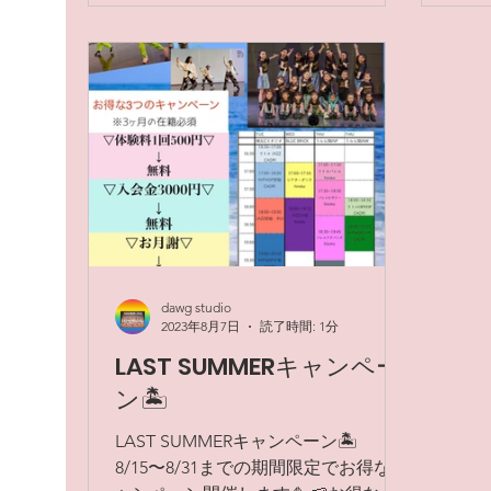
dawg studio
2023年8月7日
読了時間: 1分
LAST SUMMERキャンペー
ン🏝
LAST SUMMERキャンペーン🏝
8/15〜8/31までの期間限定でお得なキ