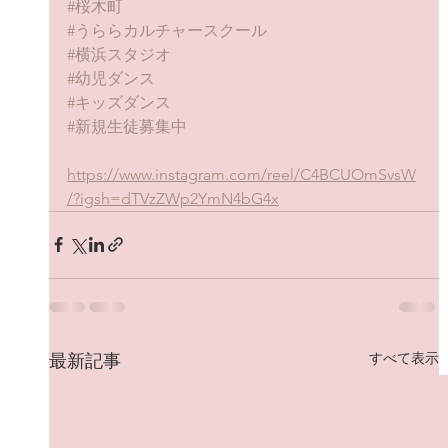
#桜木町
#うららカルチャースクール
#横浜スタジオ
#幼児ダンス
#キッズダンス
#新規生徒募集中
https://www.instagram.com/reel/C4BCUOmSvsW
/?igsh=dTVzZWp2YmN4bG4x
すべて表示
最新記事