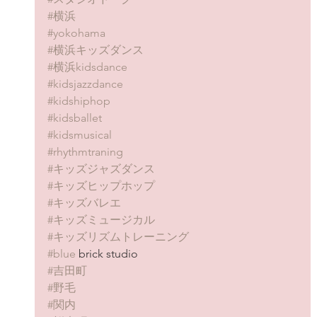
#横浜
#yokohama
#横浜キッズダンス
#横浜kidsdance
#kidsjazzdance
#kidshiphop
#kidsballet
#kidsmusical
#rhythmtraning
#キッズジャズダンス
#キッズヒップホップ
#キッズバレエ
#キッズミュージカル
#キッズリズムトレーニング
#blue
 brick studio
#吉田町
#野毛
#関内