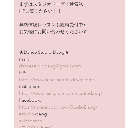
まずはスタジオドーグで検索🔍
HPご覧ください！！
無料体験レッスンも随時受付中⭐︎
お気軽にお問い合わせください🫶
★Dance Studio-Dawg★
mail: 
dancestudiodawg@gmail.com
HP:
https://www.dancestudio-dawg.com/
instagram:
https://www.instagram.com/studiodawg/
Facebook:
https://m.facebook.com/StudioDawg/
#studio
-dawg
#kidsdance
#スタジオドーグ