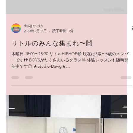
Load video
dawg studio
2023年2月18日
読了時間: 1分
リトルのみんな集まれ〜🙌
木曜日 18:00〜18:30 リトルHIPHOP😎 現在は3歳〜6歳のメンバ
ーです👫 BOYSがたくさんいるクラス🫶 体験レッスンも随時開
催中です◎ ★Studio-Dawg★
mail:studiodawg.2017@gmail.com...