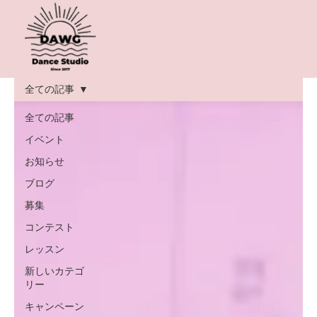
全ての記事
全ての記事
イベント
お知らせ
ブログ
募集
コンテスト
レッスン
新しいカテゴ
リー
キャンペーン