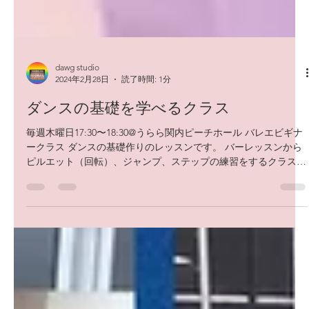
dawg studio
2024年2月28日
読了時間: 1分
ダンスの基礎を学べるクラス
毎週木曜日17:30〜18:30@うらら関内ピーチホール バレエビギナ
ークラス ダンスの基礎作りのレッスンです。 バーレッスンから
ピルエット（回転）、ジャンプ、ステップの練習をするクラスで
す。 自分ではなかなかわからないけど、皆んなこつこつと積み
上げた結果がしっかり身に付い...