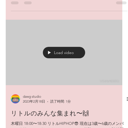
火曜日 17:00〜18:00 ●HIPHOP初級クラス● 小学生以上であれば
ダンス未経験のお子様〜経験者のお子様も基礎からしっかり学べ
るクラス✨ 体験レッスンも随時受付中❗
Load video
dawg studio