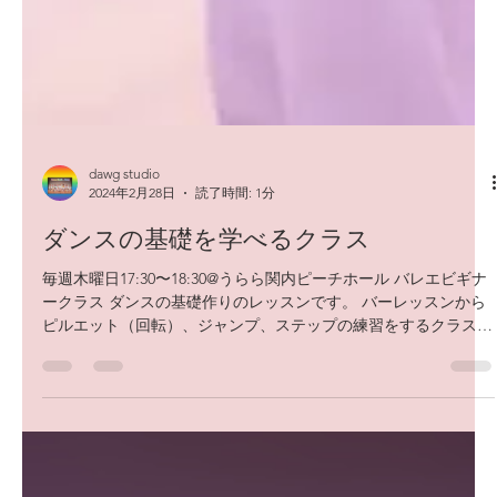
dawg studio
2024年2月28日
読了時間: 1分
ダンスの基礎を学べるクラス
毎週木曜日17:30〜18:30@うらら関内ピーチホール バレエビギナ
ークラス ダンスの基礎作りのレッスンです。 バーレッスンから
ピルエット（回転）、ジャンプ、ステップの練習をするクラスで
す。 自分ではなかなかわからないけど、皆んなこつこつと積み
上げた結果がしっかり身に付い...