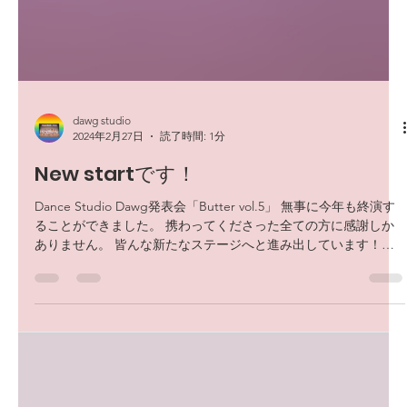
dawg studio
2024年2月27日
読了時間: 1分
New startです！
Dance Studio Dawg発表会「Butter vol.5」 無事に今年も終演す
ることができました。 携わってくださった全ての方に感謝しか
ありません。 皆んな新たなステージへと進み出しています！😄
子供達はあっという間に大きくなるものですね、、、 また、
Next...