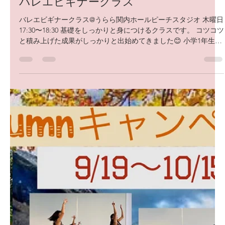
dawg studio
2023年9月23日
読了時間: 1分
バレエビギナークラス
バレエビギナークラス@うらら関内ホールピーチスタジオ 木曜日
17:30〜18:30 基礎をしっかりと身につけるクラスです。 コツコツ
と積み上げた成果がしっかりと出始めてきました😊 小学1年生〜
5年生が在籍しています。 10/15までお得なキャンペーンも行なっ
ています。...