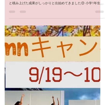
2023年9月23日
読了時間: 1分
バレエビギナークラス
バレエビギナークラス@うらら関内ホールピーチスタジオ 木曜日
17:30〜18:30 基礎をしっかりと身につけるクラスです。 コツコツ
と積み上げた成果がしっかりと出始めてきました😊 小学1年生〜
5年生が在籍しています。 10/15までお得なキャンペーンも行なっ
ています。...