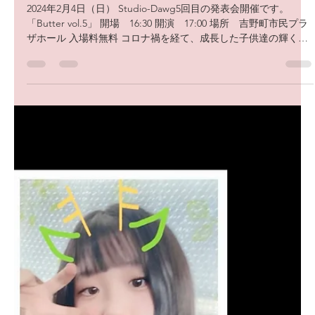
2024年発表会！
2024年2月4日（日） Studio-Dawg5回目の発表会開催です。
「Butter vol.5」 開場 16:30 開演 17:00 場所 吉野町市民プラ
ザホール 入場料無料 コロナ禍を経て、成長した子供達の輝く姿
を見れるのが楽しみです！...