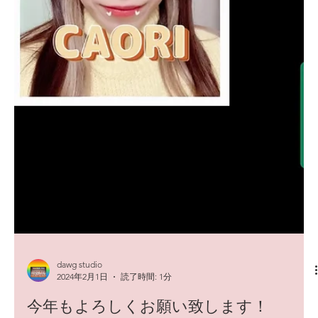
dawg studio