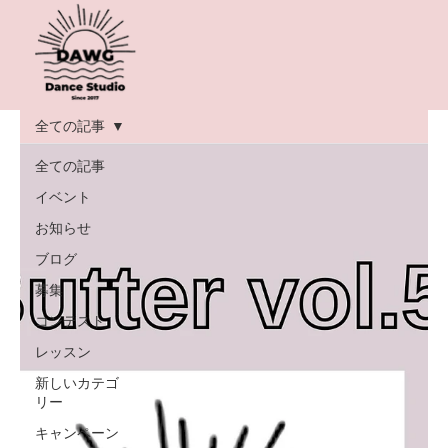
全ての記事
全ての記事
イベント
お知らせ
ブログ
募集
コンテスト
レッスン
新しいカテゴ
リー
キャンペーン