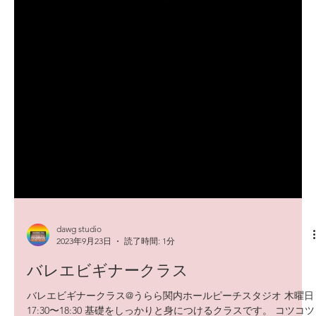
dawg studio